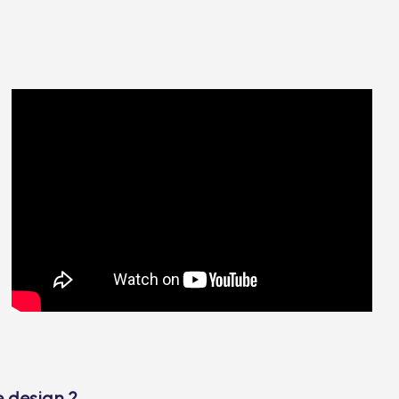
e design ?