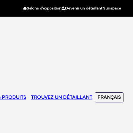
Salons d'exposition
Devenir un détaillant Sunspace
 PRODUITS
TROUVEZ UN DÉTAILLANT