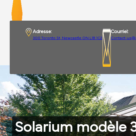
Adresse:
Courriel:
300 Toronto St, Newcastle ON L1B 1C2
Contact-us@
Solarium modèle 