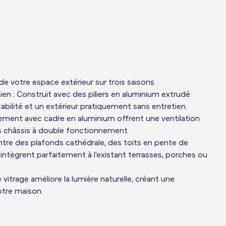
é de votre espace extérieur sur trois saisons.
en : Construit avec des piliers en aluminium extrudé
abilité et un extérieur pratiquement sans entretien.
oulement avec cadre en aluminium offrent une ventilation
es châssis à double fonctionnement.
ntre des plafonds cathédrale, des toits en pente de
ntègrent parfaitement à l'existant terrasses, porches ou
 vitrage améliore la lumière naturelle, créant une
otre maison.