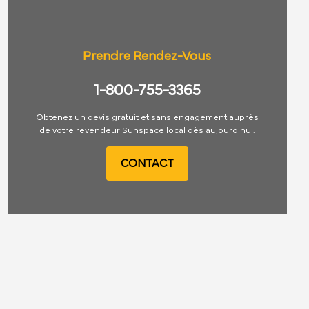
Prendre Rendez-Vous
1-800-755-3365
Obtenez un devis gratuit et sans engagement auprès
de votre revendeur Sunspace local dès aujourd'hui.
CONTACT