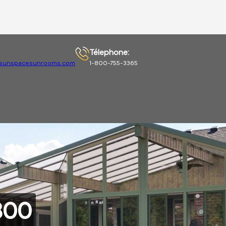
Télephone:
sunspacesunrooms.com
1-800-755-3365
300