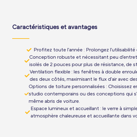
Caractéristiques et avantages
Profitez toute l'année : Prolongez l'utilisabilit
Conception robuste et nécessitant peu d'entreti
isolés de 2 pouces pour plus de résistance, de st
Ventilation flexible : les fenêtres à double enr
des deux côtés, maximisant le flux d'air avec d
Options de toiture personnalisées : Choisissez e
studio contemporains ou des conceptions qui s'i
même abris de voiture.
Espace lumineux et accueillant : le verre à simple
atmosphère chaleureuse et accueillante dans v